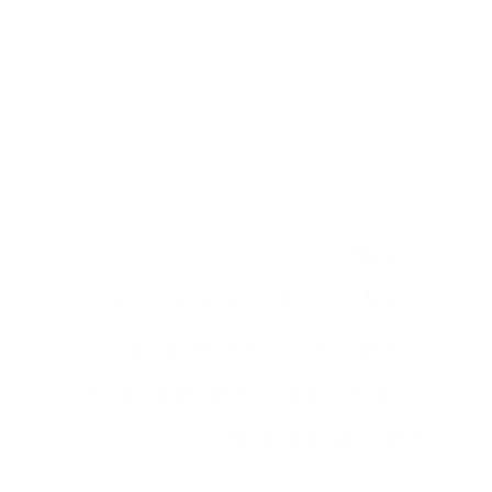
NOS 
ESPECIALIZAMOS 
EN HACER SUEÑOS 
REALIDAD A TRAVES 
DEL DISEÑO